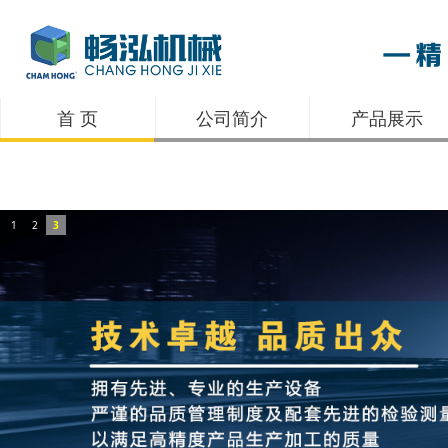
首 页
公司简介
产品展示
1
2
3