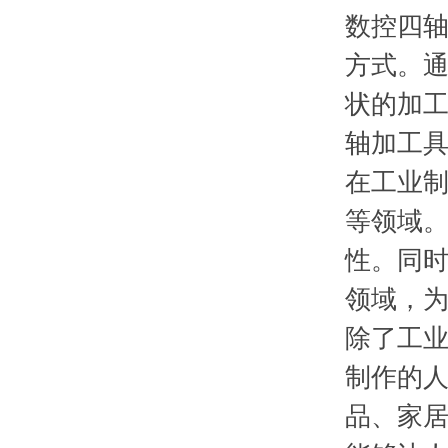
数控四
方式。
状的加
轴加工
在工业
等领域
性。同
领域，
除了工业
制作的
品、家